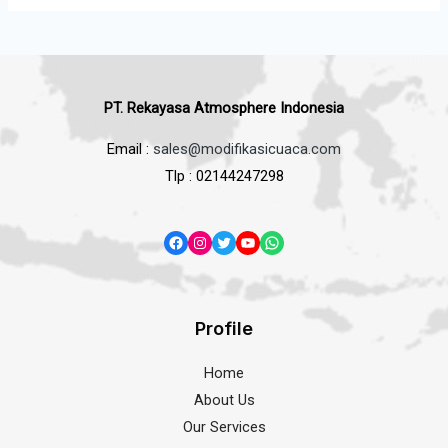
PT. Rekayasa Atmosphere Indonesia
Email :
sales@modifikasicuaca.com
Tlp : 02144247298
Profile
Home
About Us
Our Services